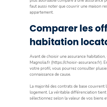
plus abordable comparé à une assurance pou
faut aussi noter que couvrir une maison r
appartement.
Comparer les of
habitation locat
Avant de choisir une assurance habitation
Magnolia.fr (https://choisir-assurance.fr).
votre profil, vous pourrez consulter plusie
connaissance de cause.
La majorité des contrats de base couvrent la 
logement. La véritable différenciation tien
sélectionnez selon la valeur de vos biens 