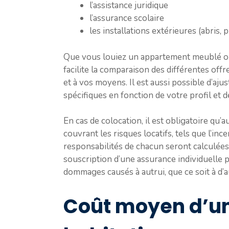
l’assistance juridique
l’assurance scolaire
les installations extérieures (abris, p
Que vous louiez un appartement meublé ou n
facilite la comparaison des différentes offr
et à vos moyens. Il est aussi possible d’aju
spécifiques en fonction de votre profil et d
En cas de colocation, il est obligatoire qu
couvrant les risques locatifs, tels que l’inc
responsabilités de chacun seront calculées 
souscription d’une assurance individuelle p
dommages causés à autrui, que ce soit à d’a
Coût moyen d’u