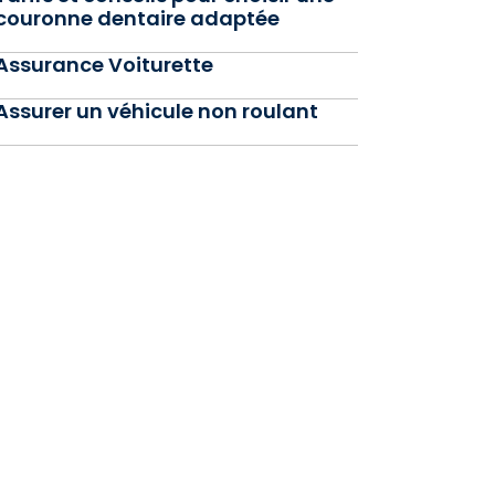
couronne dentaire adaptée
Assurance Voiturette
Assurer un véhicule non roulant