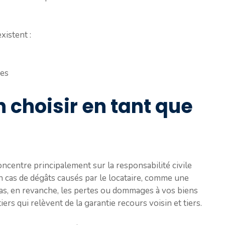
xistent :
res
n choisir en tant que
oncentre principalement sur la responsabilité civile
 en cas de dégâts causés par le locataire, comme une
 pas, en revanche, les pertes ou dommages à vos biens
rs qui relèvent de la garantie recours voisin et tiers.