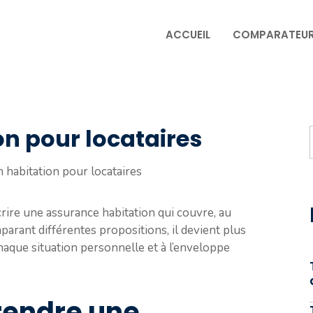
ACCUEIL
COMPARATEU
on pour locataires
 habitation pour locataires
scrire une assurance habitation qui couvre, au
parant différentes propositions, il devient plus
aque situation personnelle et à l’enveloppe
rendre une