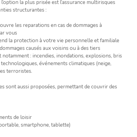
’option la plus prisée est l’assurance multirisques
nties structurantes :
ui couvre les reparations en cas de dommages à
par vous
tend la protection à votre vie personnelle et familiale
 dommages causés aux voisins ou à des tiers
notamment : incendies, inondations, explosions, bris
u technologiques, événements climatiques (neige,
es terroristes.
s sont aussi proposées, permettant de couvrir des
ents de loisir
portable, smartphone, tablette)