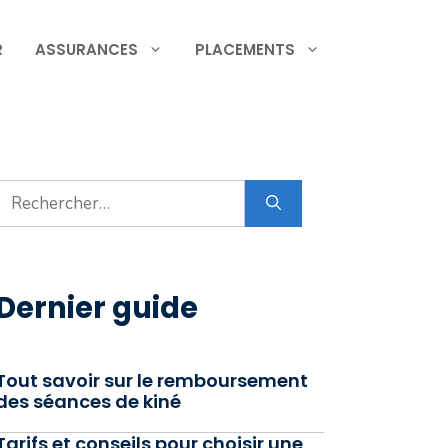
R
ASSURANCES
PLACEMENTS
Rechercher :
Dernier guide
Tout savoir sur le remboursement
des séances de kiné
Tarifs et conseils pour choisir une