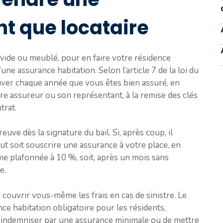
t que locataire
 vide ou meublé, pour en faire votre résidence
’une assurance habitation. Selon l’article 7 de la loi du
rouver chaque année que vous êtes bien assuré, en
re assureur ou son représentant, à la remise des clés
trat.
reuve dès la signature du bail. Si, après coup, il
ut soit souscrire une assurance à votre place, en
e plafonnée à 10 %, soit, après un mois sans
e.
couvrir vous-même les frais en cas de sinistre. Le
nce habitation obligatoire pour les résidents,
re indemniser par une assurance minimale ou de mettre