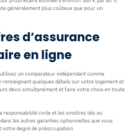
r propriétaire estimée à environ 360 € par an. Il
este généralement plus coûteux que pour un
fres d’assurance
aire en ligne
, utilisez un comparateur indépendant comme
 En renseignant quelques détails sur votre logement et
urs devis simultanément et faire votre choix en toute
responsabilité civile et les sinistres liés au
t dans les autres garanties optionnelles que vous
et votre degré de préoccupation.