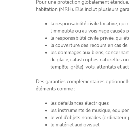
Pour une protection globalement étendue, l
habitation (MRH). Elle inclut plusieurs gara
la responsabilité civile locative, q
l’immeuble ou au voisinage causés 
la responsabilité civile privée, qui é
la couverture des recours en cas de
les dommages aux biens, concernant 
de glace, catastrophes naturelles o
tempête, grêle), vols, attentats et act
Des garanties complémentaires optionnelle
éléments comme :
les défaillances électriques
les instruments de musique, équipem
le vol d’objets nomades (ordinateur 
le matériel audiovisuel