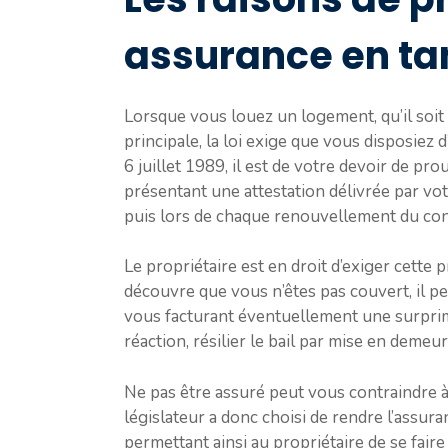
assurance en tan
Lorsque vous louez un logement, qu’il soit
principale, la loi exige que vous disposiez d
6 juillet 1989, il est de votre devoir de p
présentant une attestation délivrée par vot
puis lors de chaque renouvellement du con
Le propriétaire est en droit d’exiger cette p
découvre que vous n’êtes pas couvert, il pe
vous facturant éventuellement une surprim
réaction, résilier le bail par mise en demeur
Ne pas être assuré peut vous contraindre à 
législateur a donc choisi de rendre l’assura
permettant ainsi au propriétaire de se fai