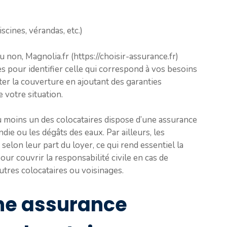
iscines, vérandas, etc.)
on, Magnolia.fr (https://choisir-assurance.fr)
es pour identifier celle qui correspond à vos besoins
ster la couverture en ajoutant des garanties
e votre situation.
’au moins un des colocataires dispose d’une assurance
endie ou les dégâts des eaux. Par ailleurs, les
selon leur part du loyer, ce qui rend essentiel la
our couvrir la responsabilité civile en cas de
utres colocataires ou voisinages.
ne assurance