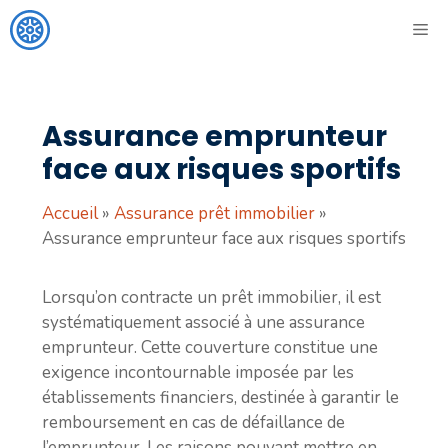
Aller
ME
au
contenu
Assurance emprunteur
face aux risques sportifs
Accueil
»
Assurance prêt immobilier
»
Assurance emprunteur face aux risques sportifs
Lorsqu’on contracte un prêt immobilier, il est
systématiquement associé à une assurance
emprunteur. Cette couverture constitue une
exigence incontournable imposée par les
établissements financiers, destinée à garantir le
remboursement en cas de défaillance de
l’emprunteur. Les raisons pouvant mettre en