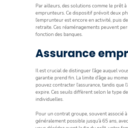
Par ailleurs, des solutions comme le prêt 
emprunteurs. Ce dispositif prévoit deux ph
l’emprunteur est encore en activité, puis d
retraite. Ces réaménagements peuvent perm
fonction des banques.
Assurance empru
Il est crucial de distinguer l’âge auquel v
garantie prend fin. La limite d’âge au mome
pouvez contracter l’assurance, tandis que l
expire. Ces seuils diffèrent selon le type 
individuelles.
Pour un contrat groupe, souvent associé à 
généralement possible jusqu’à 65 ans, avec