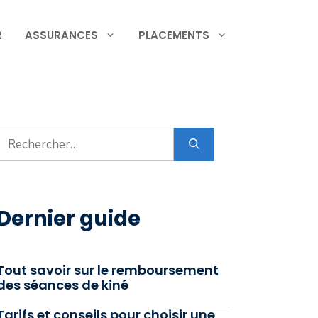
R
ASSURANCES
PLACEMENTS
Rechercher :
Dernier guide
Tout savoir sur le remboursement
des séances de kiné
Tarifs et conseils pour choisir une