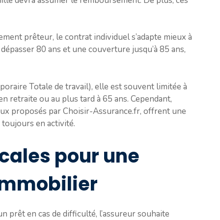
amille devra assumer le remboursement. De plus, ces
ment prêteur, le contrat individuel s’adapte mieux à
t dépasser 80 ans et une couverture jusqu’à 85 ans,
raire Totale de travail), elle est souvent limitée à
en retraite ou au plus tard à 65 ans. Cependant,
ux proposés par Choisir-Assurance.fr, offrent une
toujours en activité.
cales pour une
immobilier
 prêt en cas de difficulté, l’assureur souhaite