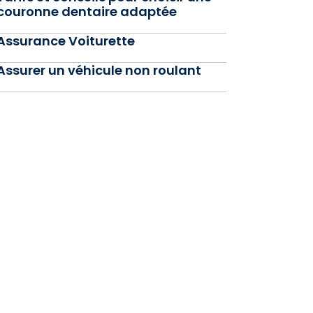
couronne dentaire adaptée
Assurance Voiturette
Assurer un véhicule non roulant