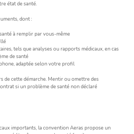
e état de santé.
uments, dont :
e santé à remplir par vous-même
llé
es, tels que analyses ou rapports médicaux, en cas
lème de santé
phone, adaptée selon votre profil
lors de cette démarche. Mentir ou omettre des
 contrat si un problème de santé non déclaré
caux importants, la convention Aeras propose un