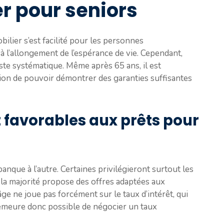
r pour seniors
ilier s’est facilité pour les personnes
 l’allongement de l’espérance de vie. Cependant,
te systématique. Même après 65 ans, il est
tion de pouvoir démontrer des garanties suffisantes
 favorables aux prêts pour
anque à l’autre. Certaines privilégieront surtout les
 la majorité propose des offres adaptées aux
 ne joue pas forcément sur le taux d’intérêt, qui
 demeure donc possible de négocier un taux