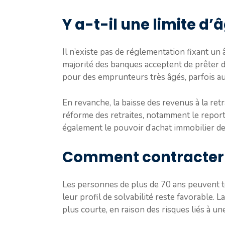
Y a-t-il une limite d
Il n’existe pas de réglementation fixant un 
majorité des banques acceptent de prêter d
pour des emprunteurs très âgés, parfois au
En revanche, la baisse des revenus à la retr
réforme des retraites, notamment le report 
également le pouvoir d’achat immobilier de
Comment contracter u
Les personnes de plus de 70 ans peuvent to
leur profil de solvabilité reste favorable.
plus courte, en raison des risques liés à un