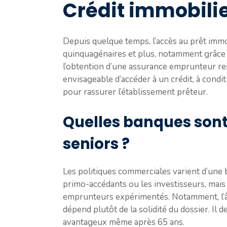
Crédit immobilie
Depuis quelque temps, l’accès au prêt immob
quinquagénaires et plus, notamment grâce à
l’obtention d’une assurance emprunteur res
envisageable d’accéder à un crédit, à condi
pour rassurer l’établissement prêteur.
Quelles banques sont
seniors ?
Les politiques commerciales varient d’une b
primo-accédants ou les investisseurs, mais
emprunteurs expérimentés. Notamment, l’âge
dépend plutôt de la solidité du dossier. Il
avantageux même après 65 ans.