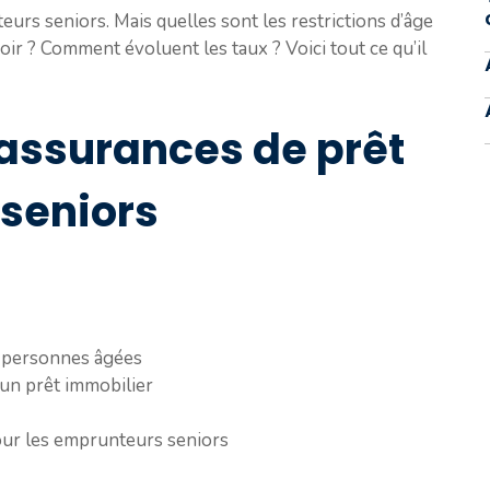
urs seniors. Mais quelles sont les restrictions d’âge
ir ? Comment évoluent les taux ? Voici tout ce qu’il
assurances de prêt
 seniors
 personnes âgées
un prêt immobilier
our les emprunteurs seniors