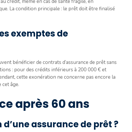
 au crédit, même en cas de santé fragile, en
 La condition principale : le prêt doit être finalisé
ces exemptes de
vent bénéficier de contrats d’assurance de prêt sans
ions : pour des crédits inférieurs à 200 000 € et
endant, cette exonération ne concerne pas encore la
 cet âge.
nce après 60 ans
n d’une assurance de prêt ?