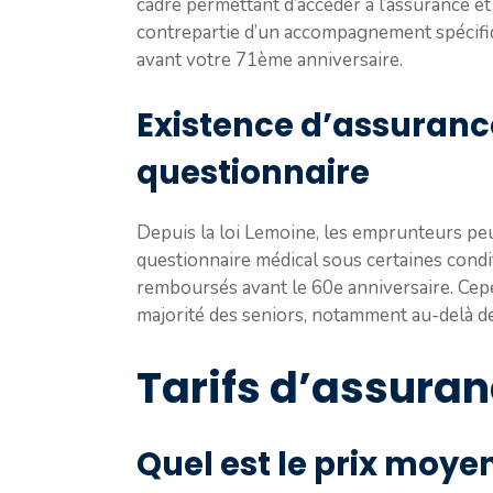
cadre permettant d’accéder à l’assurance et
contrepartie d’un accompagnement spécifique.
avant votre 71ème anniversaire.
Existence d’assuran
questionnaire
Depuis la loi Lemoine, les emprunteurs peu
questionnaire médical sous certaines condit
remboursés avant le 60e anniversaire. Cep
majorité des seniors, notamment au-delà de
Tarifs d’assura
Quel est le prix moye