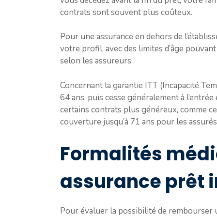
vous décédez avant la fin du prêt, votre f
contrats sont souvent plus coûteux.
Pour une assurance en dehors de l’établisse
votre profil, avec des limites d’âge pouvan
selon les assureurs.
Concernant la garantie ITT (Incapacité Tempo
64 ans, puis cesse généralement à l’entrée 
certains contrats plus généreux, comme ce
couverture jusqu’à 71 ans pour les assurés 
Formalités médi
assurance prêt 
Pour évaluer la possibilité de rembourser un