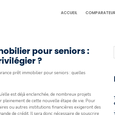
ACCUEIL
COMPARATEU
bilier pour seniors :
ivilégier ?
rance prêt immobilier pour seniors : quelles
squ’elle est déjà enclenchée, de nombreux projets
r pleinement de cette nouvelle étape de vie. Pour
aires ou autres institutions financières exigeront des
mande de crédit. Il sera donc nécessaire de souscrire