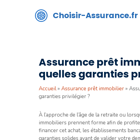
Aller
au
Choisir-Assurance.fr
contenu
Assurance prêt immo
quelles garanties pr
Accueil
»
Assurance prêt immobilier
»
Assu
garanties privilégier ?
À l’approche de l’âge de la retraite ou lor
immobiliers prennent forme afin de profite
financer cet achat, les établissements banc
garanties solides avant de valider votre de