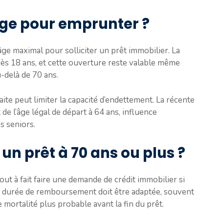
’âge pour emprunter ?
âge maximal pour solliciter un prêt immobilier. La
ès 18 ans, et cette ouverture reste valable même
-delà de 70 ans.
aite peut limiter la capacité d’endettement. La récente
de l’âge légal de départ à 64 ans, influence
s seniors.
n prêt à 70 ans ou plus ?
ut à fait faire une demande de crédit immobilier si
 La durée de remboursement doit être adaptée, souvent
e mortalité plus probable avant la fin du prêt.