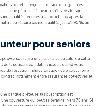
à paliers ont été conçues pour accompagner ces
ases : une période à échéances élevées lorsque
es mensualités réduites à l’approche ou après la
ettre de réduire les mensualités jusqu’à 90 %, en
nteur pour seniors
ous pouvez souscrire une assurance de celui où cette
nt de la souscription définit jusqu’à quand vous
’âge de cessation indique lorsque votre couverture
de contrat, notamment entre assurances collectives et
une banque prêteuse, la souscription est
 une couverture qui peut se terminer vers 70 ans. Si