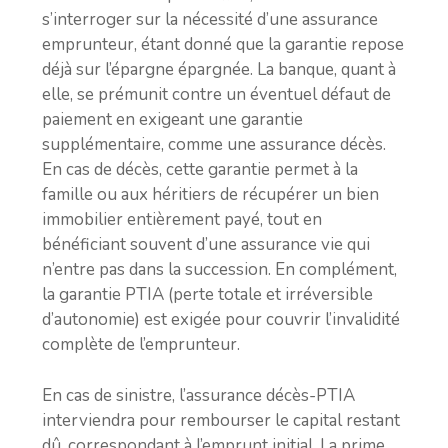
s’interroger sur la nécessité d’une assurance
emprunteur, étant donné que la garantie repose
déjà sur l’épargne épargnée. La banque, quant à
elle, se prémunit contre un éventuel défaut de
paiement en exigeant une garantie
supplémentaire, comme une assurance décès.
En cas de décès, cette garantie permet à la
famille ou aux héritiers de récupérer un bien
immobilier entièrement payé, tout en
bénéficiant souvent d’une assurance vie qui
n’entre pas dans la succession. En complément,
la garantie PTIA (perte totale et irréversible
d’autonomie) est exigée pour couvrir l’invalidité
complète de l’emprunteur.
En cas de sinistre, l’assurance décès-PTIA
interviendra pour rembourser le capital restant
dû, correspondant à l’emprunt initial. La prime