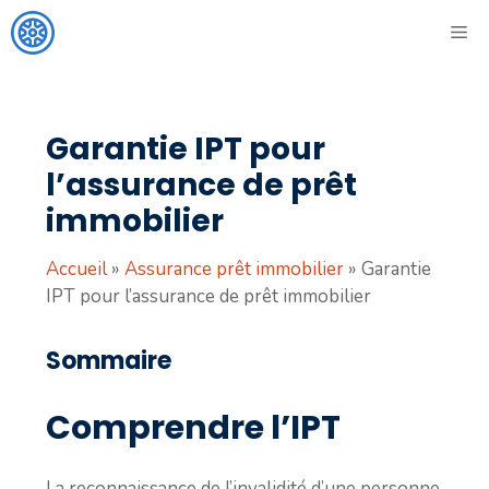
Aller
ME
au
contenu
Garantie IPT pour
l’assurance de prêt
immobilier
Accueil
»
Assurance prêt immobilier
»
Garantie
IPT pour l’assurance de prêt immobilier
Sommaire
Comprendre l’IPT
La reconnaissance de l’invalidité d’une personne