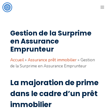
Aller
ME
au
contenu
Gestion de la Surprime
en Assurance
Emprunteur
Accueil
»
Assurance prêt immobilier
»
Gestion
de la Surprime en Assurance Emprunteur
La majoration de prime
dans le cadre d’un prêt
immobilier