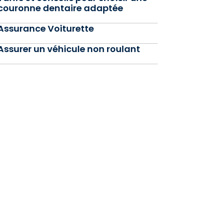
couronne dentaire adaptée
Assurance Voiturette
Assurer un véhicule non roulant