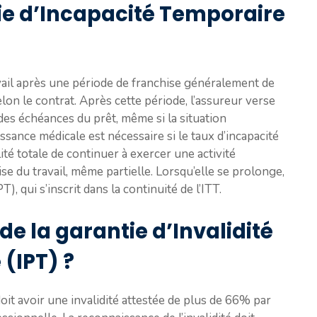
ie d’Incapacité Temporaire
ravail après une période de franchise généralement de
lon le contrat. Après cette période, l’assureur verse
des échéances du prêt, même si la situation
issance médicale est nécessaire si le taux d’incapacité
té totale de continuer à exercer une activité
se du travail, même partielle. Lorsqu’elle se prolonge,
, qui s’inscrit dans la continuité de l’ITT.
 de la garantie d’Invalidité
(IPT) ?
doit avoir une invalidité attestée de plus de 66% par