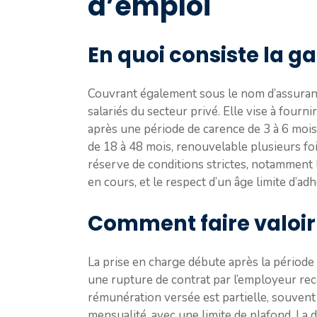
d’emploi
En quoi consiste la g
Couvrant également sous le nom d’assuran
salariés du secteur privé. Elle vise à four
après une période de carence de 3 à 6 mois 
de 18 à 48 mois, renouvelable plusieurs fois
réserve de conditions strictes, notamment le
en cours, et le respect d’un âge limite d’adh
Comment faire valoir 
La prise en charge débute après la période 
une rupture de contrat par l’employeur rec
rémunération versée est partielle, souven
mensualité, avec une limite de plafond. La d