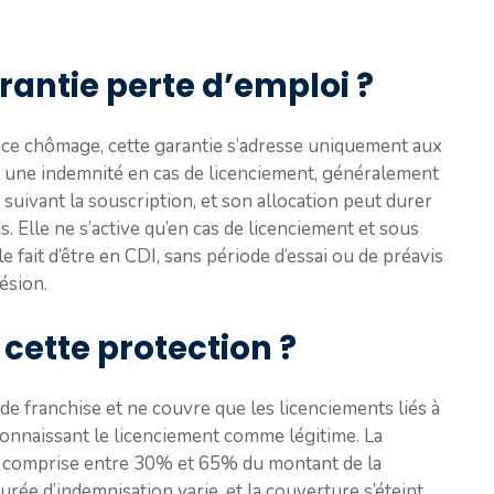
arantie perte d’emploi ?
ce chômage, cette garantie s’adresse uniquement aux
nir une indemnité en cas de licenciement, généralement
suivant la souscription, et son allocation peut durer
. Elle ne s’active qu’en cas de licenciement et sous
 fait d’être en CDI, sans période d’essai ou de préavis
ésion.
cette protection ?
de franchise et ne couvre que les licenciements liés à
onnaissant le licenciement comme légitime. La
t comprise entre 30% et 65% du montant de la
urée d’indemnisation varie, et la couverture s’éteint