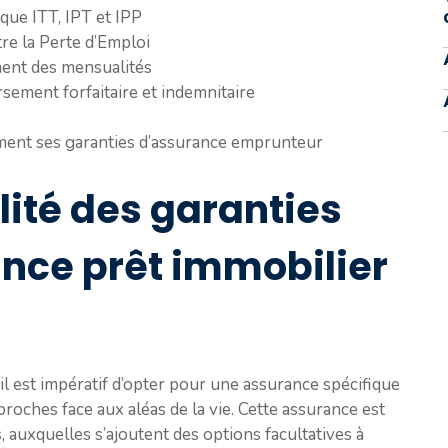
que ITT, IPT et IPP
tre la Perte d’Emploi
ent des mensualités
sement forfaitaire et indemnitaire
ement ses garanties d’assurance emprunteur
alité des garanties
nce prêt immobilier
 il est impératif d’opter pour une assurance spécifique
 proches face aux aléas de la vie. Cette assurance est
, auxquelles s’ajoutent des options facultatives à