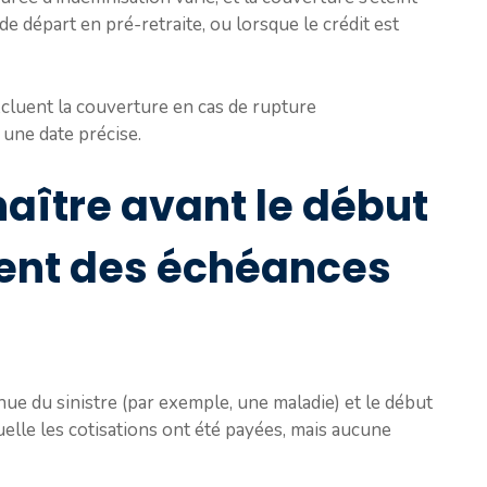
de départ en pré-retraite, ou lorsque le crédit est
excluent la couverture en cas de rupture
 une date précise.
naître avant le début
nt des échéances
enue du sinistre (par exemple, une maladie) et le début
elle les cotisations ont été payées, mais aucune