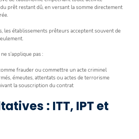
e du prêt restant dû, en versant la somme directement
rée.
s, les établissements prêteurs acceptent souvent de
seulement.
 ne s’applique pas :
, comme frauder ou commettre un acte criminel
rmés, émeutes, attentats ou actes de terrorisme
ivant la souscription du contrat
atives : ITT, IPT et