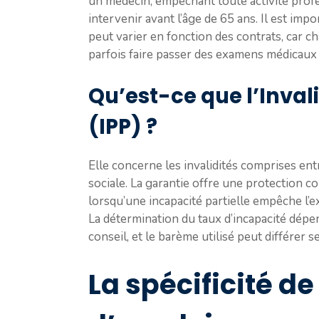
un médecin, empêchant toute activité profes
intervenir avant l’âge de 65 ans. Il est imp
peut varier en fonction des contrats, car 
parfois faire passer des examens médicaux p
Qu’est-ce que l’Inval
(IPP) ?
Elle concerne les invalidités comprises ent
sociale. La garantie offre une protection 
lorsqu’une incapacité partielle empêche l’e
La détermination du taux d’incapacité dép
conseil, et le barème utilisé peut différer s
La spécificité de