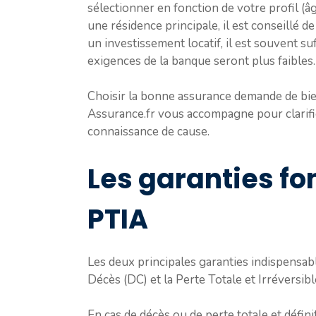
sélectionner en fonction de votre profil (â
une résidence principale, il est conseillé d
un investissement locatif, il est souvent su
exigences de la banque seront plus faibles.
Choisir la bonne assurance demande de bie
Assurance.fr vous accompagne pour clarifie
connaissance de cause.
Les garanties fo
PTIA
Les deux principales garanties indispensab
Décès (DC) et la Perte Totale et Irréversib
En cas de décès ou de perte totale et défin