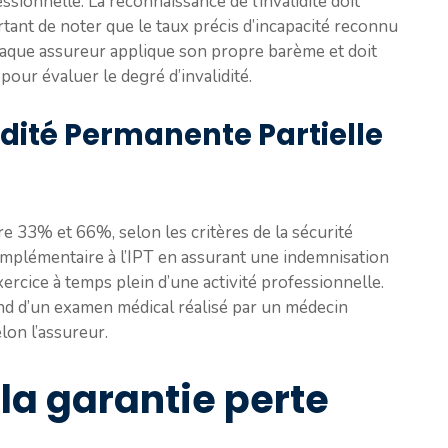
sionnelle. La reconnaissance de l’invalidité doit
ortant de noter que le taux précis d’incapacité reconnu
chaque assureur applique son propre barème et doit
our évaluer le degré d’invalidité.
idité Permanente Partielle
re 33% et 66%, selon les critères de la sécurité
complémentaire à l’IPT en assurant une indemnisation
xercice à temps plein d’une activité professionnelle.
end d’un examen médical réalisé par un médecin
elon l’assureur.
 la garantie perte