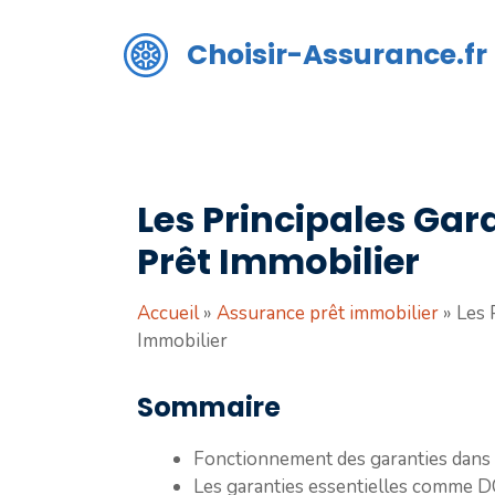
Aller
au
Choisir-Assurance.fr
contenu
Les Principales Gar
Prêt Immobilier
Accueil
»
Assurance prêt immobilier
»
Les 
Immobilier
Sommaire
Fonctionnement des garanties dans 
Les garanties essentielles comme D