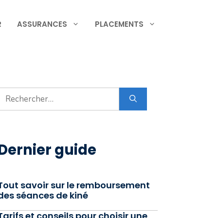
R
ASSURANCES
PLACEMENTS
Rechercher :
Dernier guide
Tout savoir sur le remboursement
des séances de kiné
Tarifs et conseils pour choisir une