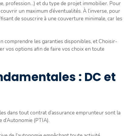
ge, profession…) et du type de projet immobilier. Pour
e couvrir un maximum d’éventualités. À l’inverse, pour
ffisant de souscrire à une couverture minimale, car les
n comprendre les garanties disponibles, et Choisir-
r vos options afin de faire vos choix en toute
ndamentales : DC et
les dans tout contrat d’assurance emprunteur sont la
le d’Autonomie (PTIA).
itive de l’autonomie empêchant toute activité