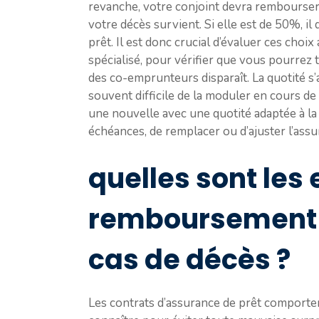
revanche, votre conjoint devra rembourser 
votre décès survient. Si elle est de 50%, i
prêt. Il est donc crucial d’évaluer ces choix
spécialisé, pour vérifier que vous pourre
des co-emprunteurs disparaît. La quotité s’a
souvent difficile de la moduler en cours de 
une nouvelle avec une quotité adaptée à la si
échéances, de remplacer ou d’ajuster l’assu
quelles sont les 
remboursement 
cas de décès ?
Les contrats d’assurance de prêt comportent