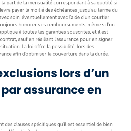
la part de la mensualité correspondant à sa quotité si
l devra payer la moitié des échéances jusqu’au terme du
 avec soin, éventuellement avec l’aide d’un courtier
z toujours honorer vos remboursements, même si l’un
pplique à toutes les garanties souscrites, et il est
contrat, sauf en résiliant l’assurance pour en signer
tuation. La loi offre la possibilité, lors des
rance afin d’optimiser la couverture dans la durée.
exclusions lors d’un
par assurance en
 des clauses spécifiques qu’il est essentiel de bien