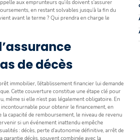
ppelle aux emprunteurs qu’ils doivent s’assurer
boursements, en restant solvables jusqu’à la fin du
rvient avant le terme ? Qui prendra en charge le
 l’assurance
as de décès
êt immobilier, l’établissement financier lui demande
ique. Cette couverture constitue une étape clé pour
, même si elle n’est pas légalement obligatoire. En
n incontournable pour obtenir le financement, en
e la capacité de remboursement, le niveau de revenu
’intervenir si un événement inattendu empêche
alités : décès, perte d’autonomie définitive, arrêt de
 La garantie décès, souvent combinée avec la