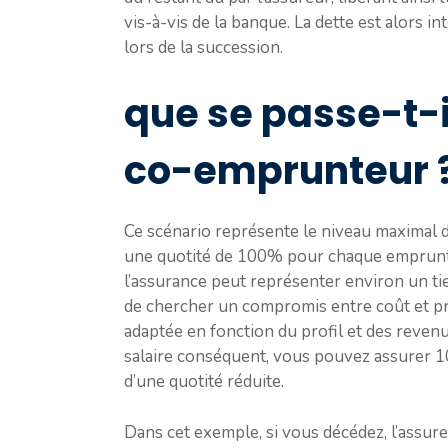
vis-à-vis de la banque. La dette est alors i
lors de la succession.
que se passe-t-i
co-emprunteur 
Ce scénario représente le niveau maximal de
une quotité de 100% pour chaque emprunte
l’assurance peut représenter environ un tier
de chercher un compromis entre coût et prot
adaptée en fonction du profil et des reven
salaire conséquent, vous pouvez assurer 10
d’une quotité réduite.
Dans cet exemple, si vous décédez, l’assure