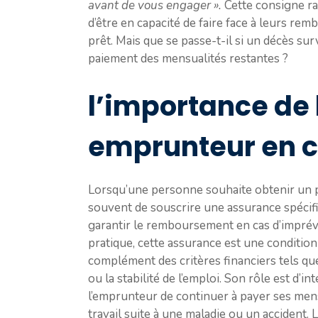
avant de vous engager ».
Cette consigne ra
d’être en capacité de faire face à leurs rem
prêt. Mais que se passe-t-il si un décès su
paiement des mensualités restantes ?
l’importance de
emprunteur en c
Lorsqu’une personne souhaite obtenir un pr
souvent de souscrire une assurance spécif
garantir le remboursement en cas d’imprévu
pratique, cette assurance est une conditio
complément des critères financiers tels qu
ou la stabilité de l’emploi. Son rôle est d
l’emprunteur de continuer à payer ses mensu
travail suite à une maladie ou un accident.