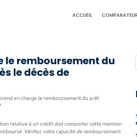
ACCUEIL
COMPARATEU
e le remboursement du
ès le décès de
prend en charge le remboursement du prêt
?
n relative à un crédit doit comporter cette mention
 remboursé. Vérifiez votre capacité de remboursement