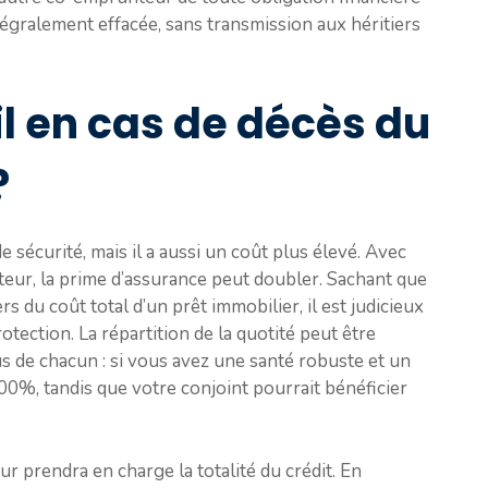
ntégralement effacée, sans transmission aux héritiers
l en cas de décès du
?
 sécurité, mais il a aussi un coût plus élevé. Avec
ur, la prime d’assurance peut doubler. Sachant que
s du coût total d’un prêt immobilier, il est judicieux
ection. La répartition de la quotité peut être
us de chacun : si vous avez une santé robuste et un
0%, tandis que votre conjoint pourrait bénéficier
ur prendra en charge la totalité du crédit. En