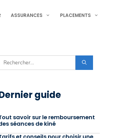
R
ASSURANCES
PLACEMENTS
Rechercher :
Dernier guide
Tout savoir sur le remboursement
des séances de kiné
Tarifs et conseils pour choisir une