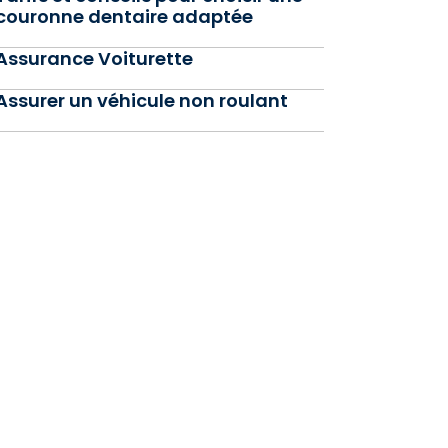
couronne dentaire adaptée
Assurance Voiturette
Assurer un véhicule non roulant