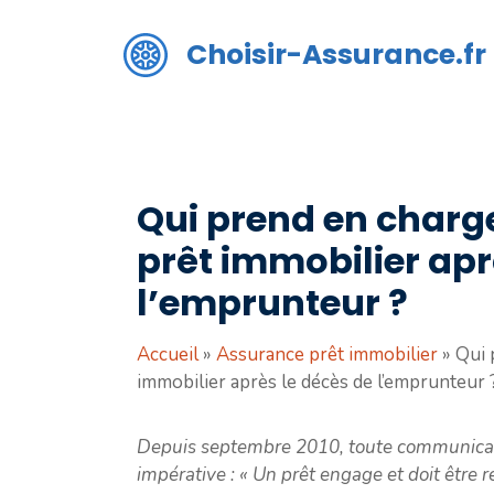
Aller
au
Choisir-Assurance.fr
contenu
Qui prend en charg
prêt immobilier apr
l’emprunteur ?
Accueil
»
Assurance prêt immobilier
»
Qui 
immobilier après le décès de l’emprunteur 
Depuis septembre 2010, toute communicatio
impérative : « Un prêt engage et doit être