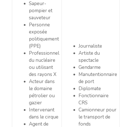
Sapeur-
pompier et
sauveteur
Personne
exposée
politiquement
(PPE)
Journaliste
Professionnel
Artiste du
du nucléaire
spectacle
ou utilisant
Gendarme
des rayons X
Manutentionnaire
Acteur dans
de port
le domaine
Diplomate
pétrolier ou
Fonctionnaire
gazier
CRS
Intervenant
Camionneur pour
dans le cirque
le transport de
Agent de
fonds