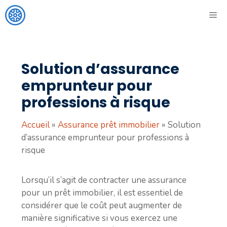
Aller
ME
au
contenu
Solution d’assurance
emprunteur pour
professions à risque
Accueil
»
Assurance prêt immobilier
»
Solution
d’assurance emprunteur pour professions à
risque
Lorsqu’il s’agit de contracter une assurance
pour un prêt immobilier, il est essentiel de
considérer que le coût peut augmenter de
manière significative si vous exercez une