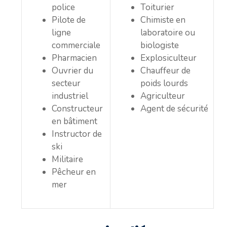
police
Toiturier
Pilote de
Chimiste en
ligne
laboratoire ou
commerciale
biologiste
Pharmacien
Explosiculteur
Ouvrier du
Chauffeur de
secteur
poids lourds
industriel
Agriculteur
Constructeur
Agent de sécurité
en bâtiment
Instructor de
ski
Militaire
Pêcheur en
mer