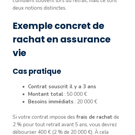
cumulent souvent lors du retrait, mais ce sont
deux notions distinctes.
Exemple concret de
rachat en assurance
vie
Cas pratique
Contrat souscrit il y a 3 ans
Montant total
: 50 000 €
Besoins immédiats
: 20 000 €
Si votre contrat impose des
frais de rachat
de
2 % pour tout retrait avant 5 ans, vous devrez
débourser 400 € (2 % de 20 000 €). À cela