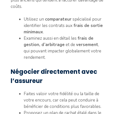
plus anciens qui tendent à facturer davantage de
coûts.
Utilisez un
comparateur
spécialisé pour
identifier les contrats aux
frais de sortie
minimaux
.
Examinez aussi en détail les
frais de
gestion, d’arbitrage
et de
versement
,
qui pouvant impacter globalement votre
rendement.
Négocier directement avec
l’assureur
Faites valoir votre fidélité ou la taille de
votre encours, car cela peut conduire à
bénéficier de conditions plus favorables.
Proposez un plan de rachat étalé dans le