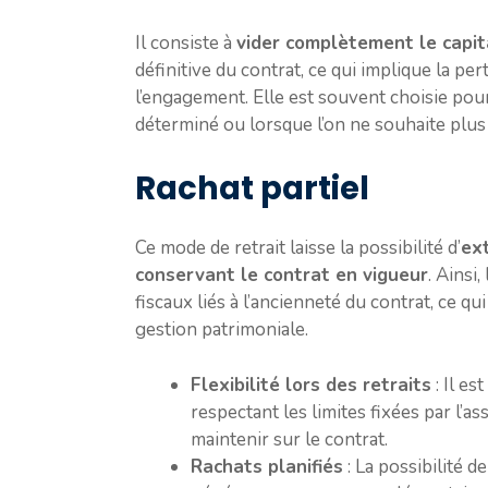
Il consiste à
vider complètement le capit
définitive du contrat, ce qui implique la pe
l’engagement. Elle est souvent choisie pou
déterminé ou lorsque l’on ne souhaite plus m
Rachat partiel
Ce mode de retrait laisse la possibilité d’
ext
conservant le contrat en vigueur
. Ainsi
fiscaux liés à l’ancienneté du contrat, ce 
gestion patrimoniale.
Flexibilité lors des retraits
: Il es
respectant les limites fixées par l’a
maintenir sur le contrat.
Rachats planifiés
: La possibilité 