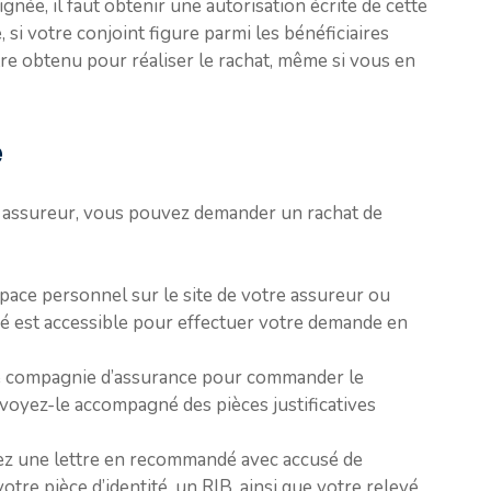
ignée, il faut obtenir une autorisation écrite de cette
 si votre conjoint figure parmi les bénéficiaires
tre obtenu pour réaliser le rachat, même si vous en
e
e assureur, vous pouvez demander un rachat de
space personnel sur le site de votre assureur ou
é est accessible pour effectuer votre demande en
e compagnie d’assurance pour commander le
voyez-le accompagné des pièces justificatives
ez une lettre en recommandé avec accusé de
otre pièce d’identité, un RIB, ainsi que votre relevé