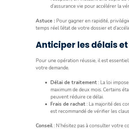
d’assurance vie pour accélérer la vér
Astuce :
Pour gagner en rapidité, privilég
temps réel l’état de votre dossier et d’accé
Anticiper les délais e
Pour une opération réussie, il est essentiel
votre demande.
Délai de traitement
: La loi impos
maximum de deux mois. Certains éta
peuvent réduire ce délai.
Frais de rachat
: La majorité des con
est recommandé de vérifier les claus
Conseil
: N’hésitez pas à consulter votre 