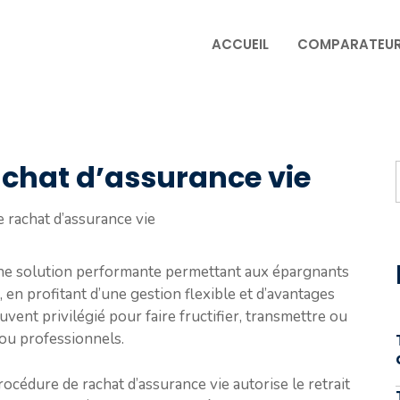
ACCUEIL
COMPARATEU
rachat d’assurance vie
e rachat d’assurance vie
une solution performante permettant aux épargnants
, en profitant d’une gestion flexible et d’avantages
vent privilégié pour faire fructifier, transmettre ou
 ou professionnels.
procédure de rachat d’assurance vie autorise le retrait