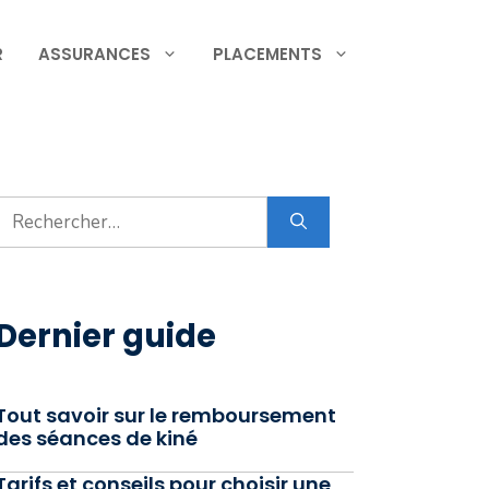
R
ASSURANCES
PLACEMENTS
Rechercher :
Dernier guide
Tout savoir sur le remboursement
des séances de kiné
Tarifs et conseils pour choisir une