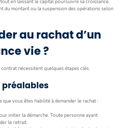
ut en laissant le capital poursuivre sa croissance.
ment du montant ou la suspension des opérations selon
er au rachat d’un
nce vie ?
contrat nécessitent quelques étapes clés.
s préalables
 que vous êtes habilité à demander le rachat :
ur initier la démarche. Toute personne ayant
er le retrait.