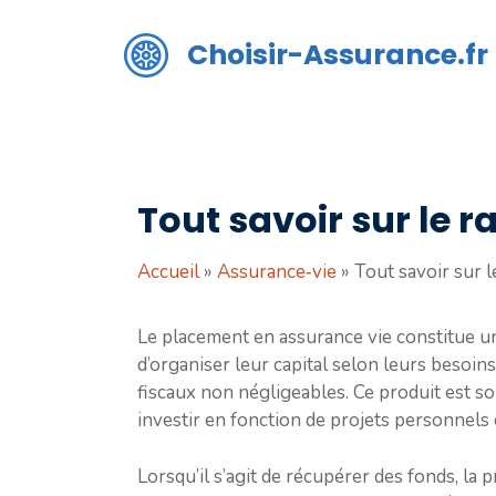
Aller
au
Choisir-Assurance.fr
contenu
Tout savoir sur le 
Accueil
»
Assurance‑vie
»
Tout savoir sur l
Le placement en assurance vie constitue 
d’organiser leur capital selon leurs besoins
fiscaux non négligeables. Ce produit est sou
investir en fonction de projets personnels
Lorsqu’il s’agit de récupérer des fonds, la 