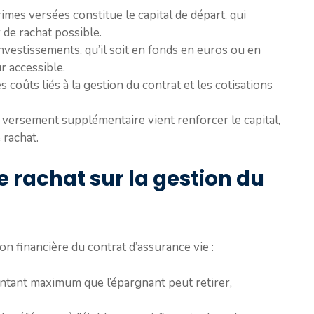
imes versées constitue le capital de départ, qui
 de rachat possible.
nvestissements, qu’il soit en fonds en euros ou en
r accessible.
es coûts liés à la gestion du contrat et les cotisations
 versement supplémentaire vient renforcer le capital,
 rachat.
e rachat sur la gestion du
ion financière du contrat d’assurance vie :
montant maximum que l’épargnant peut retirer,