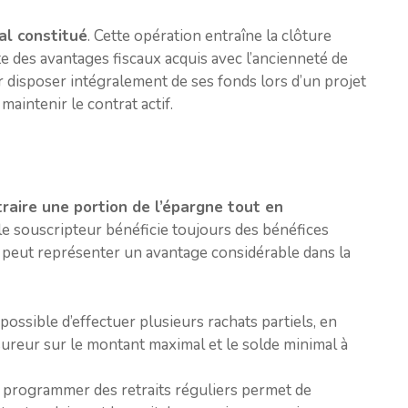
al constitué
. Cette opération entraîne la clôture
rte des avantages fiscaux acquis avec l’ancienneté de
r disposer intégralement de ses fonds lors d’un projet
aintenir le contrat actif.
raire une portion de l’épargne tout en
, le souscripteur bénéficie toujours des bénéfices
qui peut représenter un avantage considérable dans la
t possible d’effectuer plusieurs rachats partiels, en
ssureur sur le montant maximal et le solde minimal à
de programmer des retraits réguliers permet de