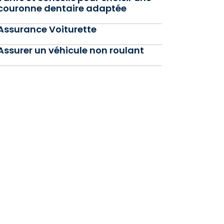
couronne dentaire adaptée
Assurance Voiturette
Assurer un véhicule non roulant