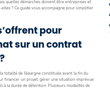
ais quelles démarches doivent être entreprises et
t-elles ? Ce guide vous accompagne pour simplifier
s’offrent pour
hat sur un contrat
?
 totalité de l’épargne constituée avant la fin du
our financer un projet, gérer une situation imprévue
és à la durée de détention. Plusieurs modalités de