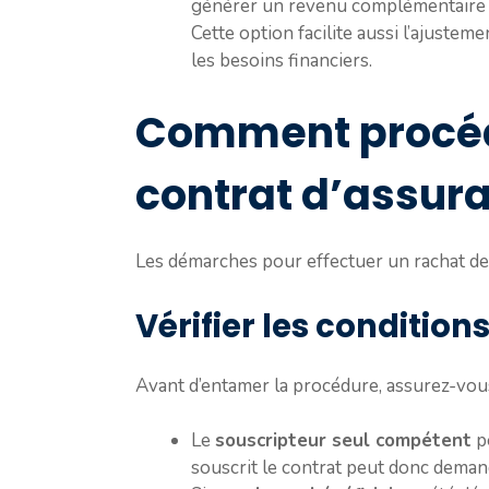
générer un revenu complémentaire to
Cette option facilite aussi l’ajuste
les besoins financiers.
Comment procéd
contrat d’assura
Les démarches pour effectuer un rachat de 
Vérifier les condition
Avant d’entamer la procédure, assurez-vous
Le
souscripteur seul compétent
po
souscrit le contrat peut donc demand