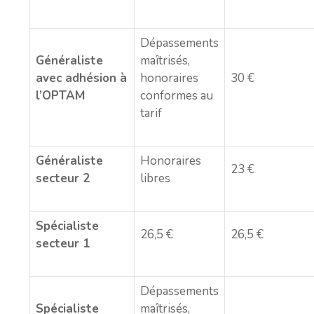
Dépassements
Généraliste
maîtrisés,
avec adhésion à
honoraires
30 €
l’OPTAM
conformes au
tarif
Généraliste
Honoraires
23 €
secteur 2
libres
Spécialiste
26,5 €
26,5 €
secteur 1
Dépassements
Spécialiste
maîtrisés,