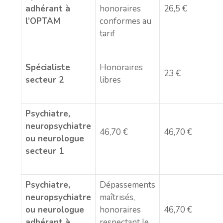
adhérant à
honoraires
26,5 €
l’OPTAM
conformes au
tarif
Spécialiste
Honoraires
23 €
secteur 2
libres
Psychiatre,
neuropsychiatre
46,70 €
46,70 €
ou neurologue
secteur 1
Psychiatre,
Dépassements
neuropsychiatre
maîtrisés,
ou neurologue
honoraires
46,70 €
adhérant à
respectant le