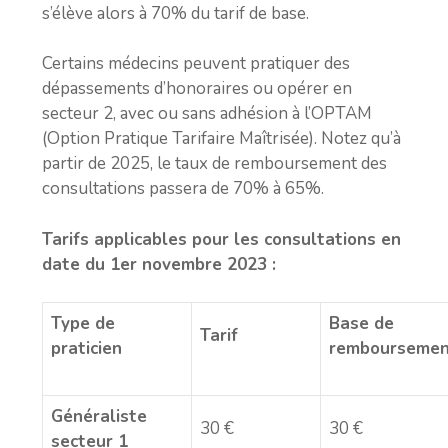
s’élève alors à 70% du tarif de base.
Certains médecins peuvent pratiquer des
dépassements d’honoraires ou opérer en
secteur 2, avec ou sans adhésion à l’OPTAM
(Option Pratique Tarifaire Maîtrisée). Notez qu’à
partir de 2025, le taux de remboursement des
consultations passera de 70% à 65%.
Tarifs applicables pour les consultations en
date du 1er novembre 2023 :
Type de
Base de
Tarif
praticien
rembourseme
Généraliste
30 €
30 €
secteur 1