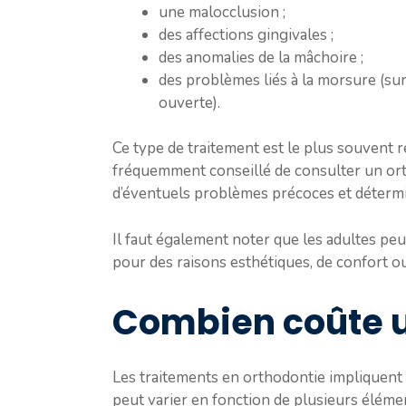
une malocclusion ;
des affections gingivales ;
des anomalies de la mâchoire ;
des problèmes liés à la morsure (su
ouverte).
Ce type de traitement est le plus souvent 
fréquemment conseillé de consulter un ortho
d’éventuels problèmes précoces et détermi
Il faut également noter que les adultes peu
pour des raisons esthétiques, de confort o
Combien coûte u
Les traitements en orthodontie impliquent u
peut varier en fonction de plusieurs éléme