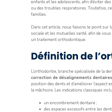
enfants et les adolescents, afin d’éviter de
ou des troubles respiratoires. Toutefois, 
familles.
Dans cet article, nous faisons le point sur l
sociale et les mutuelles santé, afin de vous
un traitement orthodontique.
Définition de l’o
L’orthodontie, branche spécialisée de la den
correction de désalignements dentaires
position des dents et d’améliorer l’aspect 
la mâchoire. Les indications classiques inclu
un encombrement dentaire ;
des espaces excessifs entre les dents