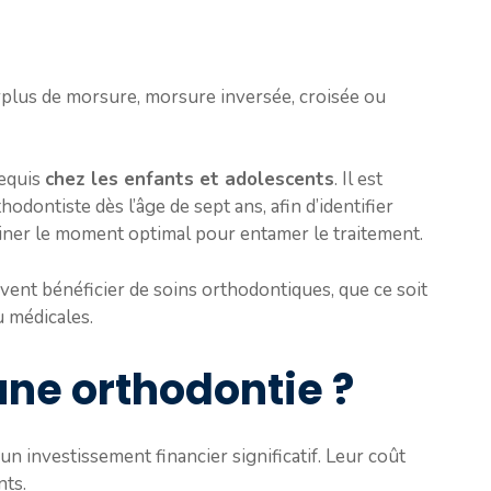
rplus de morsure, morsure inversée, croisée ou
requis
chez les enfants et adolescents
. Il est
dontiste dès l’âge de sept ans, afin d’identifier
ner le moment optimal pour entamer le traitement.
vent bénéficier de soins orthodontiques, que ce soit
u médicales.
ne orthodontie ?
n investissement financier significatif. Leur coût
nts.