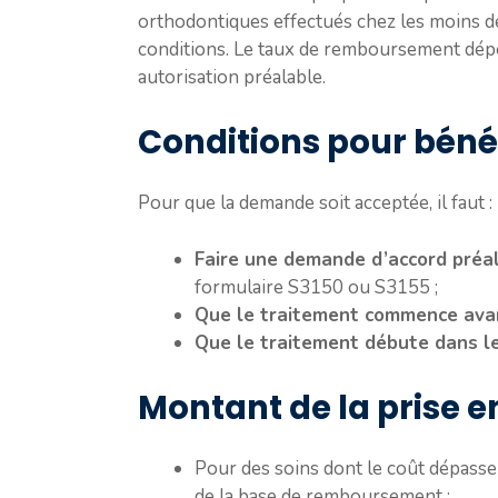
orthodontiques effectués chez les moins de
conditions. Le taux de remboursement dépe
autorisation préalable.
Conditions pour bén
Pour que la demande soit acceptée, il faut :
Faire une demande d’accord préa
formulaire S3150 ou S3155 ;
Que le traitement commence avant
Que le traitement débute dans les
Montant de la prise 
Pour des soins dont le coût dépasse
de la base de remboursement ;