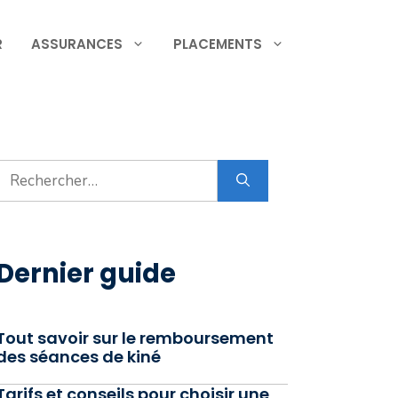
R
ASSURANCES
PLACEMENTS
Rechercher :
Dernier guide
Tout savoir sur le remboursement
des séances de kiné
Tarifs et conseils pour choisir une