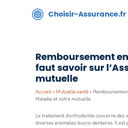
Aller
au
Choisir-Assurance.fr
contenu
Remboursement en o
faut savoir sur l’A
mutuelle
Accueil
»
Mutuelle santé
»
Remboursement e
Maladie et votre mutuelle
Le traitement d’orthodontie concerne des i
diverses anomalies bucco-dentaires. Il est