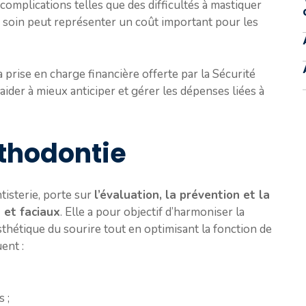
s complications telles que des difficultés à mastiquer
ce soin peut représenter un coût important pour les
a prise en charge financière offerte par la Sécurité
 aider à mieux anticiper et gérer les dépenses liées à
rthodontie
tisterie, porte sur
l’évaluation, la prévention et la
 et faciaux
. Elle a pour objectif d’harmoniser la
esthétique du sourire tout en optimisant la fonction de
ent :
 ;