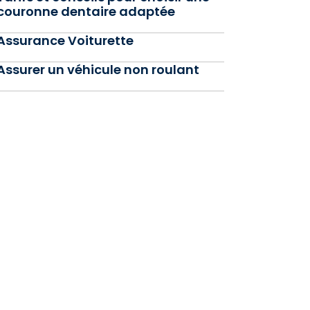
couronne dentaire adaptée
Assurance Voiturette
Assurer un véhicule non roulant