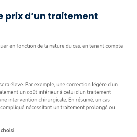
e prix d’un traitement
tuer en fonction de la nature du cas, en tenant compte
x sera élevé. Par exemple, une correction légère d’un
ment un coût inférieur à celui d’un traitement
ne intervention chirurgicale. En résumé, un cas
 compliqué nécessitant un traitement prolongé ou
choisi