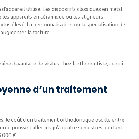
d’appareil utilisé. Les dispositifs classiques en métal
e les appareils en céramique ou les aligneurs
lus élevé. La personnalisation ou la spécialisation de
 augmenter la facture.
îne davantage de visites chez l’orthodontiste, ce qui
oyenne d’un traitement
, le coût d’un traitement orthodontique oscille entre
urée pouvant aller jusqu’à quatre semestres, portant
6 000 €.