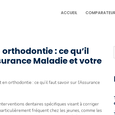
ACCUEIL
COMPARATEU
rthodontie : ce qu’il
ssurance Maladie et votre
n orthodontie : ce qu’il faut savoir sur l’Assurance
nterventions dentaires spécifiques visant à corriger
 particulièrement fréquent chez les jeunes, comme les