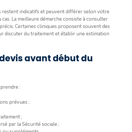
 restent indicatifs et peuvent différer selon votre
 cas. La meilleure démarche consiste à consulter
précis. Certaines cliniques proposent souvent des
ur discuter du traitement et établir une estimation
devis avant début du
mprendre :
ions prévues ;
aitement ;
sé par la Sécurité sociale ;
s ou suppléments.