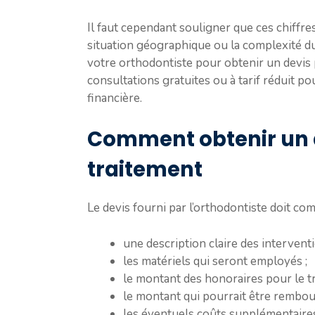
Il faut cependant souligner que ces chiffres
situation géographique ou la complexité du
votre orthodontiste pour obtenir un devis 
consultations gratuites ou à tarif réduit po
financière.
Comment obtenir un 
traitement
Le devis fourni par l’orthodontiste doit co
une description claire des intervent
les matériels qui seront employés ;
le montant des honoraires pour le tr
le montant qui pourrait être rembour
les éventuels coûts supplémentaire