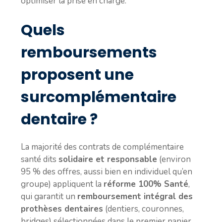
optimiser la prise en charge.
Quels
remboursements
proposent une
surcomplémentaire
dentaire ?
La majorité des contrats de complémentaire
santé dits
solidaire et responsable
(environ
95 % des offres, aussi bien en individuel qu’en
groupe) appliquent la
réforme 100% Santé
,
qui garantit un
remboursement intégral des
prothèses dentaires
(dentiers, couronnes,
bridges) sélectionnées dans le premier panier