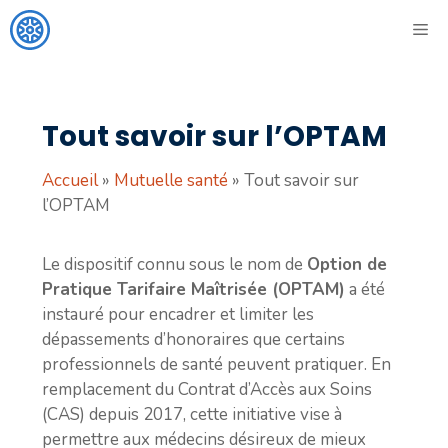
Aller
ME
au
contenu
Tout savoir sur l’OPTAM
Accueil
»
Mutuelle santé
»
Tout savoir sur
l’OPTAM
Le dispositif connu sous le nom de
Option de
Pratique Tarifaire Maîtrisée (OPTAM)
a été
instauré pour encadrer et limiter les
dépassements d’honoraires que certains
professionnels de santé peuvent pratiquer. En
remplacement du Contrat d’Accès aux Soins
(CAS) depuis 2017, cette initiative vise à
permettre aux médecins désireux de mieux