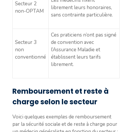
Les médecins fixent
Secteur 2
librement leurs honoraires,
non-OPTAM
sans contrainte particulière.
Ces praticiens n’ont pas signé
Secteur 3
de convention avec
non
l’Assurance Maladie et
conventionné
établissent leurs tarifs
librement.
Remboursement et reste à
charge selon le secteur
Voici quelques exemples de remboursement
par la sécurité sociale et de reste à charge pour
un médecin généraliste en fonction du secteur :