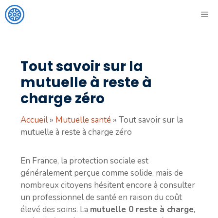
Aller
ME
au
contenu
Tout savoir sur la
mutuelle à reste à
charge zéro
Accueil
»
Mutuelle santé
»
Tout savoir sur la
mutuelle à reste à charge zéro
En France, la protection sociale est
généralement perçue comme solide, mais de
nombreux citoyens hésitent encore à consulter
un professionnel de santé en raison du coût
élevé des soins. La
mutuelle 0 reste à charge
,